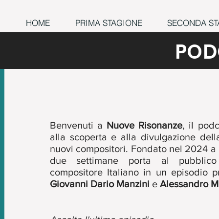
HOME
PRIMA STAGIONE
SECONDA ST
POD
Benvenuti a
Nuove Risonanze
, il pod
alla scoperta e alla divulgazione del
nuovi compositori. Fondato nel 2024 a 
due settimane porta al pubblic
compositore Italiano in un episodio 
Giovanni Dario Manzini
e
Alessandro Mo